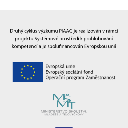
Druhý cyklus výzkumu PIAAC je realizován v rámci
projektu Systémové prostředí k prohlubování
kompetencí a je spolufinancován Evropskou unií