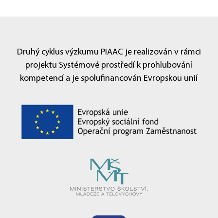
Druhý cyklus výzkumu PIAAC je realizován v rámci
projektu Systémové prostředí k prohlubování
kompetencí a je spolufinancován Evropskou unií