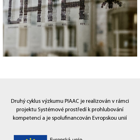
Druhý cyklus výzkumu PIAAC je realizován v rámci
projektu Systémové prostředí k prohlubování
kompetencí a je spolufinancován Evropskou unií